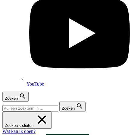
YouTube
Zoeken
Zoeken
Zoekbalk sluiten
Wat kan ik doen?