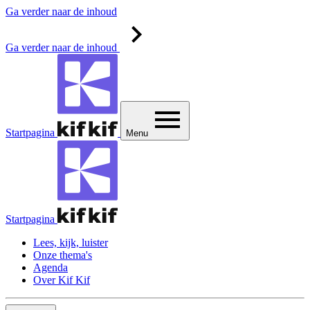
Ga verder naar de inhoud
Ga verder naar de inhoud
Startpagina
Menu
Startpagina
Lees, kijk, luister
Onze thema's
Agenda
Over Kif Kif