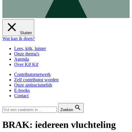
Sluiten
Wat kan ik doen?
Lees, kijk, luister
Onze thema's
Agenda
Over Kif Kif
Contributornetwerk
Zelf contributor worden
Onze antiracismebib
E-books
Contact
Zoeken
BRAK: iedereen vluchteling