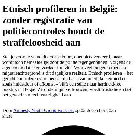
Etnisch profileren in België:
zonder registratie van
politiecontroles houdt de
straffeloosheid aan
Stel je voor: je wandelt door je buurt, doet niets verkeerd, maar
wordt toch herhaaldelijk door de politie tegengehouden. Volgens de
agenten omdat je er 'verdacht' uitziet. Voor veel jongeren met een
migratieachtergrond is dit dagelijkse realiteit. Etnisch profileren – het
gericht controleren van mensen op basis van uiterlijke kenmerken
zoals huidskleur of afkomst – blijft een stille maar hardnekkige
praktijk in België. Ze ondermijnt vertrouwen, voedt frustratie en tast
het gevoel van rechtvaardigheid aan.
Door
Amnesty Youth Group Brussels
op 02 december 2025
share