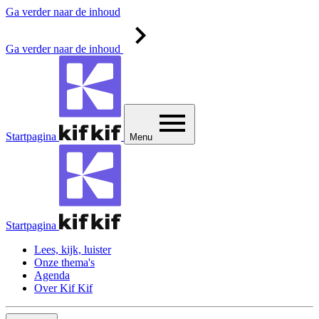
Ga verder naar de inhoud
Ga verder naar de inhoud
Startpagina
Menu
Startpagina
Lees, kijk, luister
Onze thema's
Agenda
Over Kif Kif