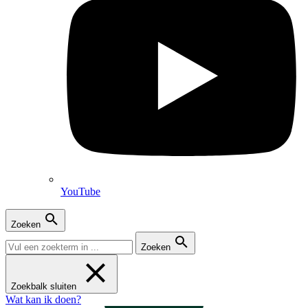
YouTube
Zoeken
Zoeken
Zoekbalk sluiten
Wat kan ik doen?