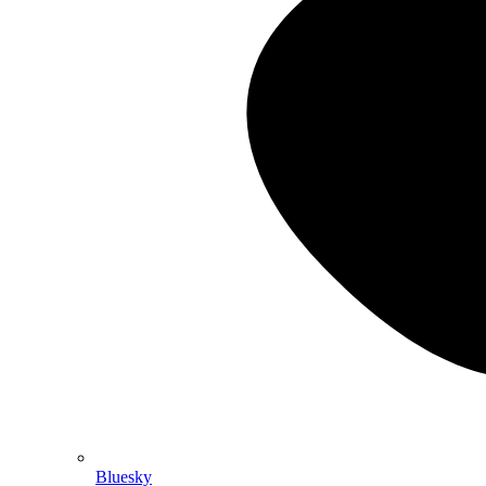
Bluesky