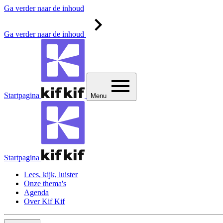
Ga verder naar de inhoud
Ga verder naar de inhoud
Startpagina
Menu
Startpagina
Lees, kijk, luister
Onze thema's
Agenda
Over Kif Kif