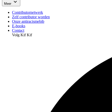
Meer
Contributornetwerk
Zelf contributor worden
Onze antiracismebib
E-books
Contact
Volg Kif Kif